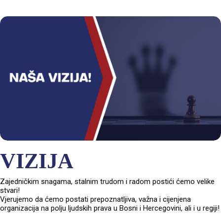
VIZIJA
Zajedničkim snagama, stalnim trudom i radom postići ćemo velike
stvari!
Vjerujemo da ćemo postati prepoznatljiva, važna i cijenjena
organizacija na polju ljudskih prava u Bosni i Hercegovini, ali i u regiji!