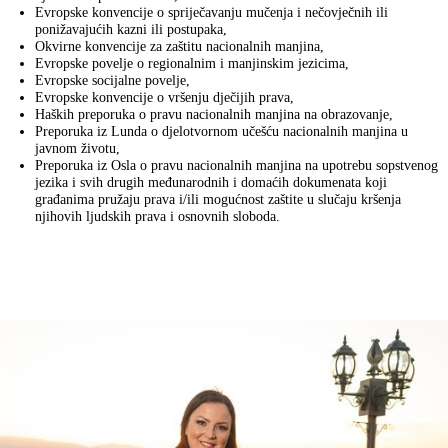
Evropske konvencije o spriječavanju mučenja i nečovječnih ili
ponižavajućih kazni ili postupaka,
Okvirne konvencije za zaštitu nacionalnih manjina,
Evropske povelje o regionalnim i manjinskim jezicima,
Evropske socijalne povelje,
Evropske konvencije o vršenju dječijih prava,
Haških preporuka o pravu nacionalnih manjina na obrazovanje,
Preporuka iz Lunda o djelotvornom učešću nacionalnih manjina u
javnom životu,
Preporuka iz Osla o pravu nacionalnih manjina na upotrebu sopstvenog
jezika i svih drugih međunarodnih i domaćih dokumenata koji
građanima pružaju prava i/ili mogućnost zaštite u slučaju kršenja
njihovih ljudskih prava i osnovnih sloboda.