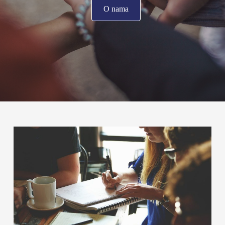
O nama