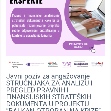
Javni poziv za angažovanje
STRUČNJAKA ZA ANALIZU I
PREGLED PRAVNIH I
FINANSIJSKIH STRATEŠKIH
DOKUMENTA U PROJEKTU
“BALKAN OTPORAN NA KRIZE”